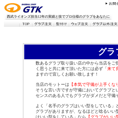
西武ライオンズ担当12年の実績と技でプロ仕様のグラブをあなたに
【ＧＴＫス
グラ
数あるグラブ取り扱い店の中から当店をご
く思うと共に来て頂いた方には必ず「
来て
ますので宜しくお願い致します！
当店のモットーは
【本気で守備が上手くな
そうな言い方ですが守備においてグラブと
センスのある人でもグラブがダメだと守備
よく「名手のグラブはいい型をしている」
グラブがありますが、なるほどと唸るいい
はいい型をしている」なら
【グラブがいい