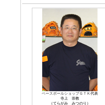
ベースボールショップＧＴＫ
代表
寺上 崇教
（てらがみ みつのり）