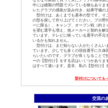
中には縫製の問題でズレている物もありま
レたグラブの感覚が染み付き、結果守備の
型付けは、あくまでも基本の型です。そこ
の型を探して作り上げてください。プロ野
ーに限る）、キャンプ、オープン戦（約２
を望む選手も増え、他メーカーと契約を解
ています。テレビに映っている選手の手元
いるかも知れません。
型付けは、まだ知らない人がたくさんいま
ています。少しでも多くの現役選手に久保
らいたいのです。グラブが良くなることで
ーの【型付け】をする店はいくつかありま
はすべて違います。是非、私の【型付け】
型付けについても
交流の