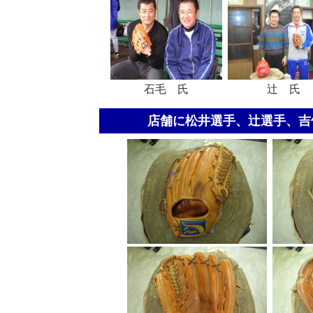
石毛 氏
辻 氏
店舗に松井選手、辻選手、吉