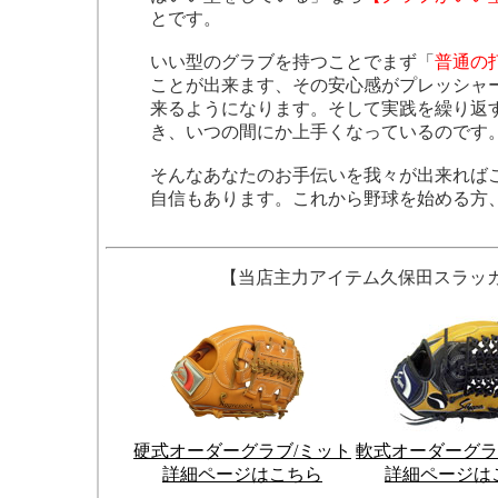
とです。
いい型のグラブを持つことでまず「
普通の
ことが出来ます、その安心感がプレッシャ
来るようになります。そして実践を繰り返
き、いつの間にか上手くなっているのです
そんなあなたのお手伝いを我々が出来れば
自信もあります。これから野球を始める方
【当店主力アイテム久保田スラッ
硬式オーダーグラブ/ミット
軟式オーダーグラ
詳細ページはこちら
詳細ページは